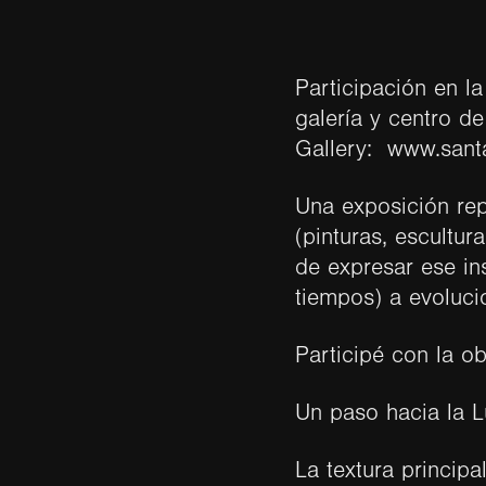
Participación en l
galería y centro de
Gallery: www.sant
Una exposición rep
(pinturas, escultur
de expresar ese in
tiempos) a evoluci
Participé con la o
Un paso hacia la L
La textura principa