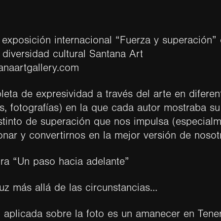
a exposición internacional “Fuerza y superación”
 diversidad cultural Santana Art
anaartgallery.com
leta de expresividad a través del arte en difere
as, fotografías) en la que cada autor mostraba s
stinto de superación que nos impulsa (especialm
onar y convertirnos en la mejor versión de noso
bra “Un paso hacia adelante”
uz más allá de las circunstancias…
l aplicada sobre la foto es un amanecer en Tener