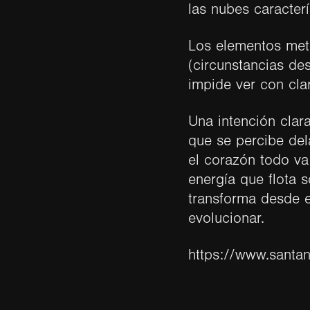
las nubes caracter
Los elementos meta
(circunstancias de
impide ver con cla
Una intención clar
que se percibe del
el corazón todo va
energía que flota 
transforma desde e
evolucionar.
https://www.santan