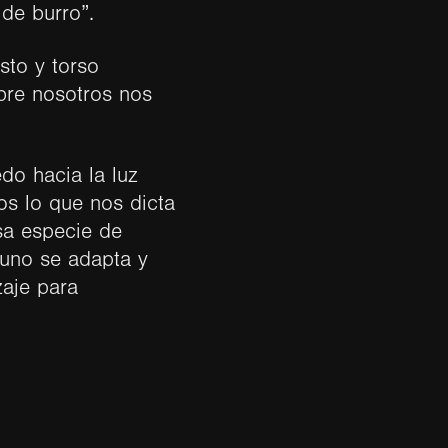
de burro”.
sto y torso
bre nosotros nos
do hacia la luz
os lo que nos dicta
sa especie de
 uno se adapta y
zaje para