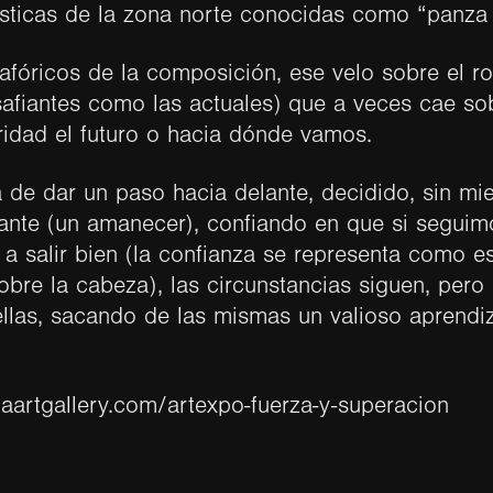
ísticas de la zona norte conocidas como “panza 
fóricos de la composición, ese velo sobre el ro
safiantes como las actuales) que a veces cae so
ridad el futuro o hacia dónde vamos.
a de dar un paso hacia delante, decidido, sin mie
ante (un amanecer), confiando en que si seguim
 a salir bien (la confianza se representa como e
sobre la cabeza), las circunstancias siguen, pero
llas, sacando de las mismas un valioso aprendi
aartgallery.com/artexpo-fuerza-y-superacion