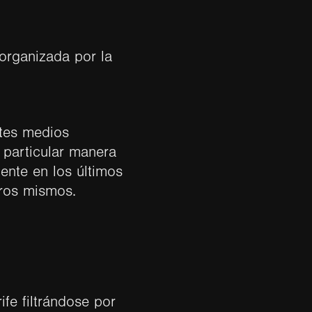
 organizada por la
ntes medios
u particular manera
ente en los últimos
tros mismos.
ife filtrándose por