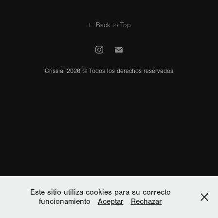
↑
Back to Top
Crissial 2026 © Todos los derechos reservados
Este sitio utiliza cookies para su correcto
funcionamiento
Aceptar
Rechazar