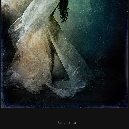
↑
Back to Top